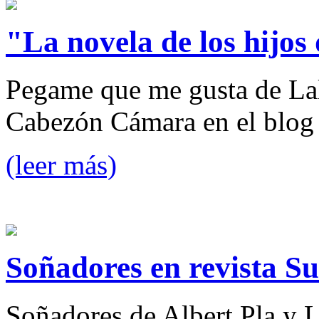
"La novela de los hijos
Pegame que me gusta de Lal
Cabezón Cámara en el blog
(leer más)
Soñadores en revista S
Soñadores de Albert Pla y L