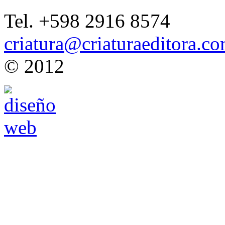
Tel. +598 2916 8574
criatura@criaturaeditora.c
© 2012