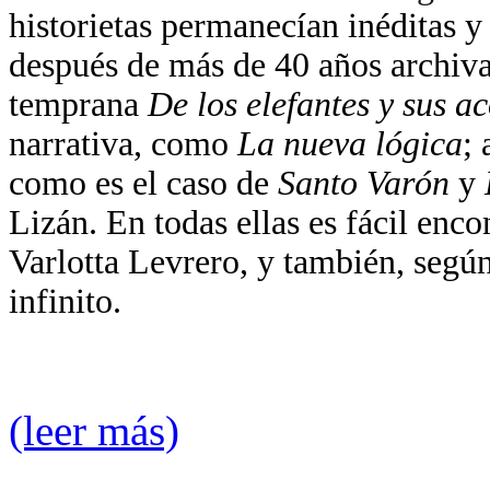
historietas permanecían inéditas y 
después de más de 40 años archiv
temprana
De los elefantes y sus a
narrativa, como
La nueva lógica
; 
como es el caso de
Santo Varón
y
Lizán. En todas ellas es fácil enco
Varlotta Levrero, y también, según
infinito.
(leer más)