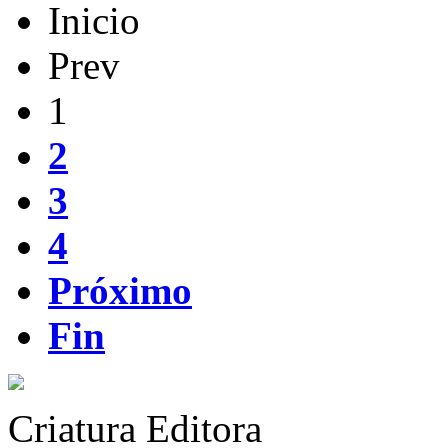
Inicio
Prev
1
2
3
4
Próximo
Fin
Criatura Editora