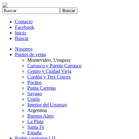
Contacto
Facebook
Inicio
Buscar
Nosotros
Puntos de venta
Montevideo, Uruguay
Carrasco y Puente Carrasco
Centro y Ciudad Vieja
Cordón y Tres Cruces
Pocitos
Punta Carretas
Sayago
Unión
Interior del Uruguay
Argentina
Buenos Aires
La Plata
Santa Fe
España
Rights catalogue LIJ