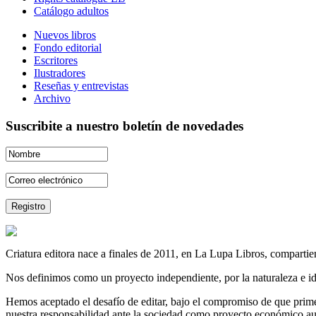
Catálogo adultos
Nuevos libros
Fondo editorial
Escritores
Ilustradores
Reseñas y entrevistas
Archivo
Suscribite a nuestro boletín de novedades
Criatura editora nace a finales de 2011, en La Lupa Libros, compartien
Nos definimos como un proyecto independiente, por la naturaleza e id
Hemos aceptado el desafío de editar, bajo el compromiso de que prime 
nuestra responsabilidad ante la sociedad como proyecto económico au