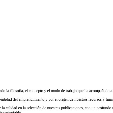
do la filosofía, el concepto y el modo de trabajo que ha acompañado a la
entidad del emprendimiento y por el origen de nuestros recursos y fina
la calidad en la selección de nuestras publicaciones, con un profundo r
tosustentable.