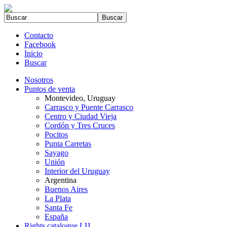
Contacto
Facebook
Inicio
Buscar
Nosotros
Puntos de venta
Montevideo, Uruguay
Carrasco y Puente Carrasco
Centro y Ciudad Vieja
Cordón y Tres Cruces
Pocitos
Punta Carretas
Sayago
Unión
Interior del Uruguay
Argentina
Buenos Aires
La Plata
Santa Fe
España
Rights catalogue LIJ