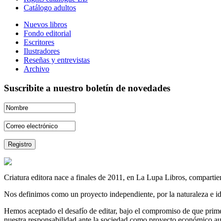
Catálogo adultos
Nuevos libros
Fondo editorial
Escritores
Ilustradores
Reseñas y entrevistas
Archivo
Suscribite a nuestro boletín de novedades
Criatura editora nace a finales de 2011, en La Lupa Libros, compartien
Nos definimos como un proyecto independiente, por la naturaleza e id
Hemos aceptado el desafío de editar, bajo el compromiso de que prime 
nuestra responsabilidad ante la sociedad como proyecto económico au