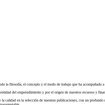
do la filosofía, el concepto y el modo de trabajo que ha acompañado a la
entidad del emprendimiento y por el origen de nuestros recursos y fina
la calidad en la selección de nuestras publicaciones, con un profundo r
tosustentable.