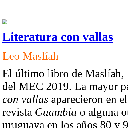
Literatura con vallas
Leo Maslíah
El último libro de Maslíah,
del MEC 2019. La mayor pa
con vallas
aparecieron en e
revista
Guambia
o alguna ot
uruguaya en los años 80 y 9