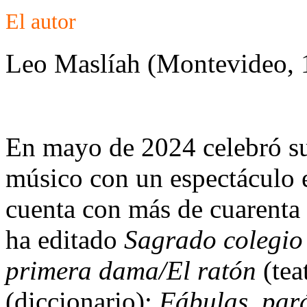
El autor
Leo Maslíah (Montevideo, 
En mayo de 2024 celebró su
músico con un espectáculo e
cuenta con más de cuarenta 
ha editado
Sagrado colegio
primera dama/El ratón
(tea
(diccionario);
Fábulas, par