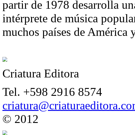
partir de 1978 desarrolla u
intérprete de música popula
muchos países de América 
Criatura Editora
Tel. +598 2916 8574
criatura@criaturaeditora.c
© 2012