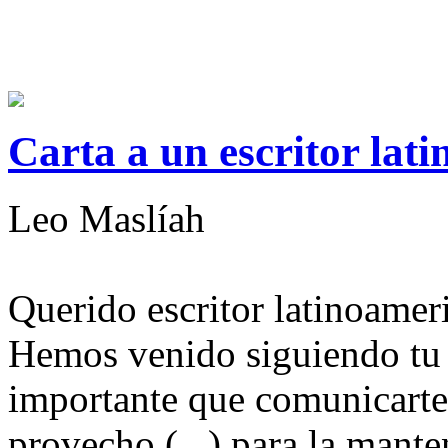
Carta a un escritor lati
Leo Maslíah
Querido escritor latinoamer
Hemos venido siguiendo tu c
importante que comunicarte
provecho (...) para la mante