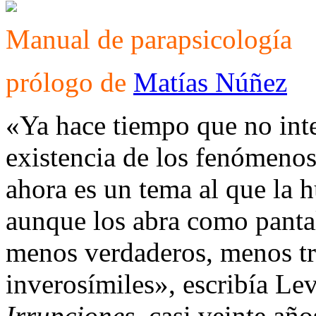
Manual de parapsicología
prólogo de
Matías Núñez
«Ya hace tiempo que no inte
existencia de los fenómenos
ahora es un tema al que la 
aunque los abra como pantal
menos verdaderos, menos tr
inverosímiles», escribía Lev
Irrupciones
, casi veinte añ