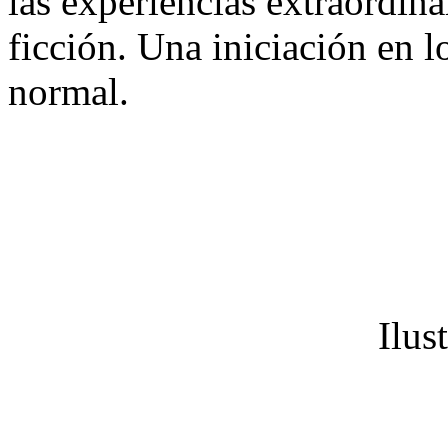
las experiencias extraordina
ficción. Una iniciación en 
normal.
Ilus