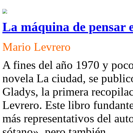
La máquina de pensar 
Mario Levrero
A fines del año 1970 y poco
novela La ciudad, se publi
Gladys, la primera recopila
Levrero. Este libro fundante
más representativos del au
sótano», pero también...