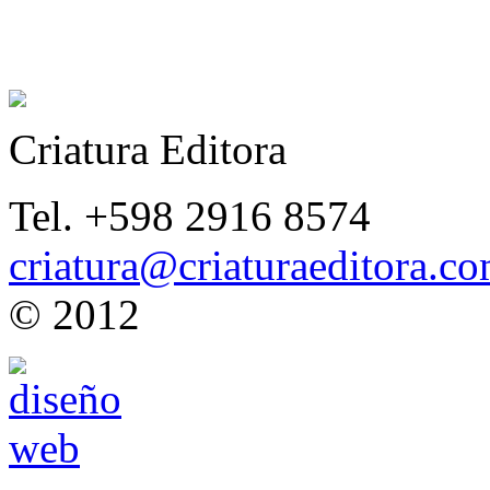
Criatura Editora
Tel. +598 2916 8574
criatura@criaturaeditora.c
© 2012