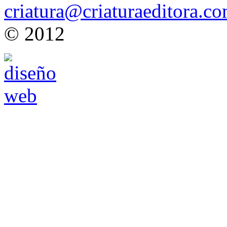
criatura@criaturaeditora.c
© 2012