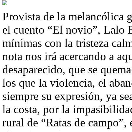
Provista de la melancólica g
el cuento “El novio”, Lalo B
mínimas con la tristeza cal
nota nos irá acercando a aq
desaparecido, que se quemar
los que la violencia, el ab
siempre su expresión, ya se
la costa, por la impasibili
rural de “Ratas de campo”, 