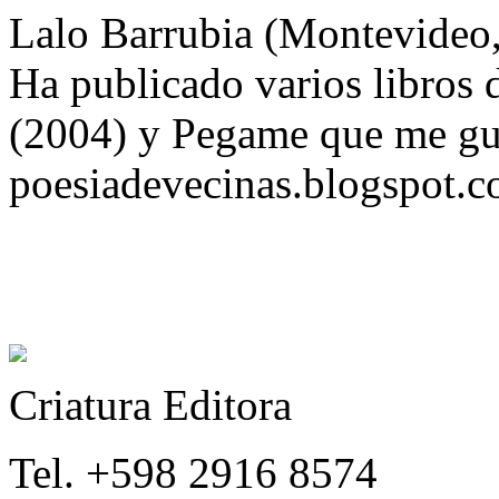
Lalo Barrubia (Montevideo, 
Ha publicado varios libros 
(2004) y Pegame que me gus
poesiadevecinas.blogspot.c
Criatura Editora
Tel. +598 2916 8574