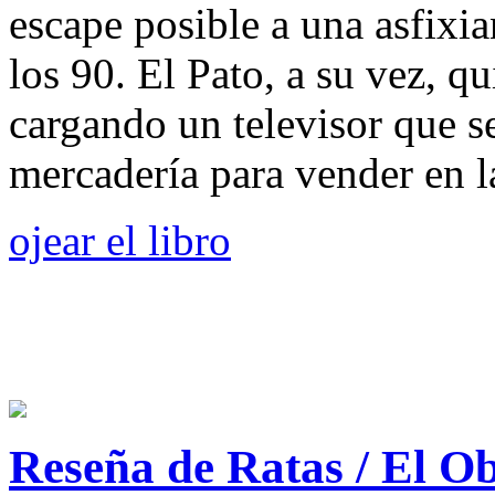
escape posible a una asfixi
los 90. El Pato, a su vez, q
cargando un televisor que se
mercadería para vender en la
ojear el libro
Reseña de Ratas / El O