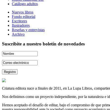
Catálogo adultos
Nuevos libros
Fondo editorial
Escritores
Ilustradores
Reseñas y entrevistas
Archivo
Suscribite a nuestro boletín de novedades
Criatura editora nace a finales de 2011, en La Lupa Libros, compartien
Nos definimos como un proyecto independiente, por la naturaleza e id
Hemos aceptado el desafío de editar, bajo el compromiso de que prime 
nuestra responsabilidad ante la sociedad como proyecto económico au