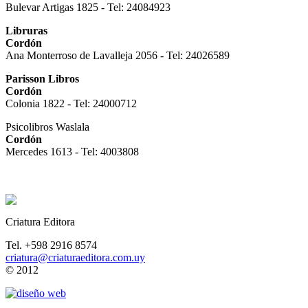
Bulevar Artigas 1825 - Tel: 24084923
Libruras
Cordón
Ana Monterroso de Lavalleja 2056 - Tel: 24026589
Parisson Libros
Cordón
Colonia 1822 - Tel: 24000712
Psicolibros Waslala
Cordón
Mercedes 1613 - Tel: 4003808
Criatura Editora
Tel. +598 2916 8574
criatura@criaturaeditora.com.uy
© 2012