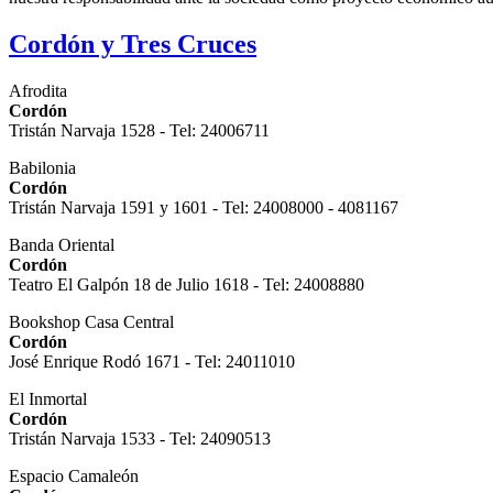
Cordón y Tres Cruces
Afrodita
Cordón
Tristán Narvaja 1528 - Tel: 24006711
Babilonia
Cordón
Tristán Narvaja 1591 y 1601 - Tel: 24008000 - 4081167
Banda Oriental
Cordón
Teatro El Galpón 18 de Julio 1618 - Tel: 24008880
Bookshop Casa Central
Cordón
José Enrique Rodó 1671 - Tel: 24011010
El Inmortal
Cordón
Tristán Narvaja 1533 - Tel: 24090513
Espacio Camaleón