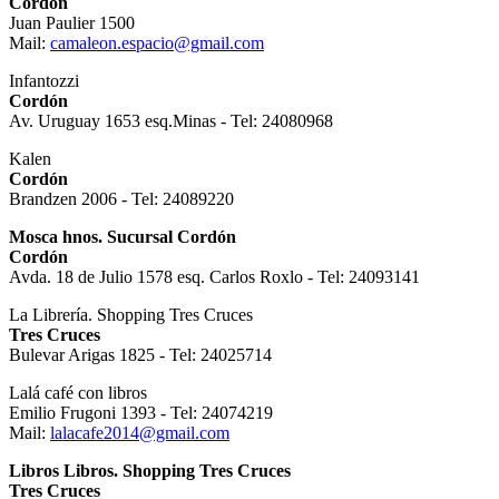
Cordón
Juan Paulier 1500
Mail:
camaleon.espacio@gmail.com
Infantozzi
Cordón
Av. Uruguay 1653 esq.Minas - Tel: 24080968
Kalen
Cordón
Brandzen 2006 - Tel: 24089220
Mosca hnos. Sucursal Cordón
Cordón
Avda. 18 de Julio 1578 esq. Carlos Roxlo - Tel: 24093141
La Librería. Shopping Tres Cruces
Tres Cruces
Bulevar Arigas 1825 - Tel: 24025714
Lalá café con libros
Emilio Frugoni 1393 - Tel: 24074219
Mail:
lalacafe2014@gmail.com
Libros Libros. Shopping Tres Cruces
Tres Cruces