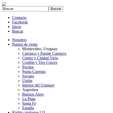
Contacto
Facebook
Inicio
Buscar
Nosotros
Puntos de venta
Montevideo, Uruguay
Carrasco y Puente Carrasco
Centro y Ciudad Vieja
Cordón y Tres Cruces
Pocitos
Punta Carretas
Sayago
Unión
Interior del Uruguay
Argentina
Buenos Aires
La Plata
Santa Fe
España
Rights catalogue LIJ