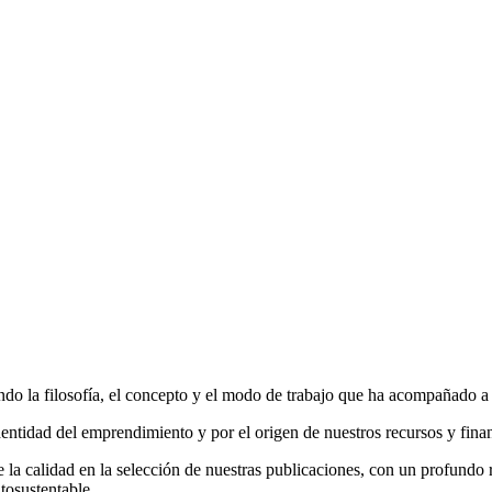
do la filosofía, el concepto y el modo de trabajo que ha acompañado a la
entidad del emprendimiento y por el origen de nuestros recursos y fina
la calidad en la selección de nuestras publicaciones, con un profundo r
tosustentable.