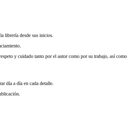
 librería desde sus inicios.
nciamiento.
espeto y cuidado tanto por el autor como por su trabajo, así como
r día a día en cada detalle.
ublicación.