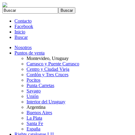
Contacto
Facebook
Inicio
Buscar
Nosotros
Puntos de venta
Montevideo, Uruguay
Carrasco y Puente Carrasco
Centro y Ciudad Vieja
Cordón y Tres Cruces
Pocitos
Punta Carretas
Sayago
Unión
Interior del Uruguay
Argentina
Buenos Aires
La Plata
Santa Fe
España
Rights catalogue LIJ