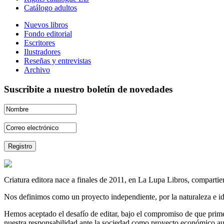
Catálogo adultos
Nuevos libros
Fondo editorial
Escritores
Ilustradores
Reseñas y entrevistas
Archivo
Suscribite a nuestro boletín de novedades
Criatura editora nace a finales de 2011, en La Lupa Libros, compartien
Nos definimos como un proyecto independiente, por la naturaleza e id
Hemos aceptado el desafío de editar, bajo el compromiso de que prime 
nuestra responsabilidad ante la sociedad como proyecto económico au