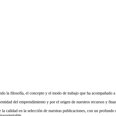
do la filosofía, el concepto y el modo de trabajo que ha acompañado a la
entidad del emprendimiento y por el origen de nuestros recursos y fina
la calidad en la selección de nuestras publicaciones, con un profundo r
tosustentable.