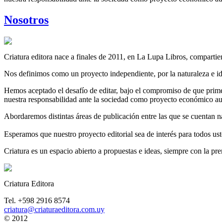
Nosotros
Criatura editora nace a finales de 2011, en La Lupa Libros, compartien
Nos definimos como un proyecto independiente, por la naturaleza e id
Hemos aceptado el desafío de editar, bajo el compromiso de que prime 
nuestra responsabilidad ante la sociedad como proyecto económico au
Abordaremos distintas áreas de publicación entre las que se cuentan narr
Esperamos que nuestro proyecto editorial sea de interés para todos u
Criatura es un espacio abierto a propuestas e ideas, siempre con la p
Criatura Editora
Tel. +598 2916 8574
criatura@criaturaeditora.com.uy
© 2012