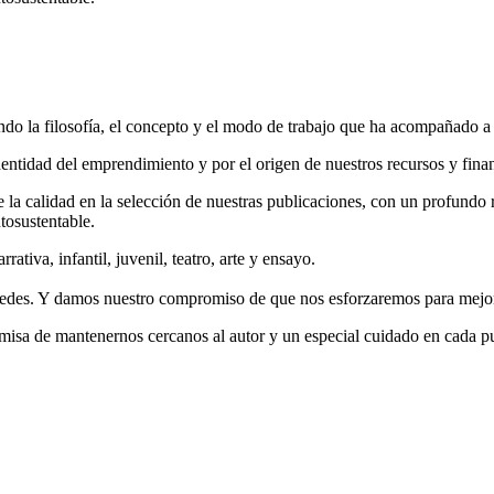
do la filosofía, el concepto y el modo de trabajo que ha acompañado a la
entidad del emprendimiento y por el origen de nuestros recursos y fina
la calidad en la selección de nuestras publicaciones, con un profundo r
tosustentable.
ativa, infantil, juvenil, teatro, arte y ensayo.
stedes. Y damos nuestro compromiso de que nos esforzaremos para mejora
remisa de mantenernos cercanos al autor y un especial cuidado en cada p