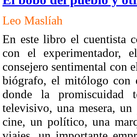
Leo Maslíah
En este libro el cuentista c
con el experimentador, e
consejero sentimental con el
biógrafo, el mitólogo con e
donde la promiscuidad 
televisivo, una mesera, un 
cine, un político, una mar
viajes, un importante empr