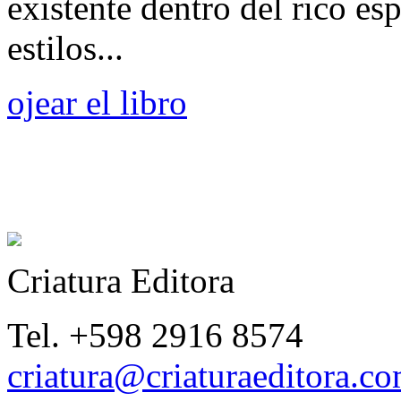
existente dentro del rico es
estilos...
ojear el libro
Criatura Editora
Tel. +598 2916 8574
criatura@criaturaeditora.c