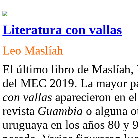
Literatura con vallas
Leo Maslíah
El último libro de Maslíah,
del MEC 2019. La mayor pa
con vallas
aparecieron en e
revista
Guambia
o alguna ot
uruguaya en los años 80 y 9