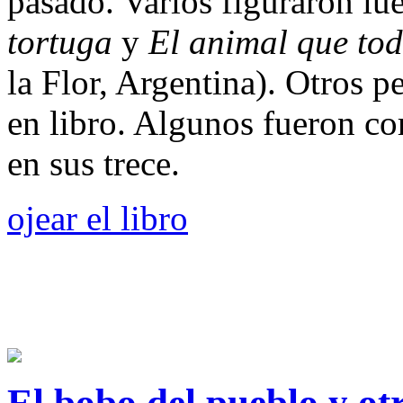
pasado. Varios figuraron lu
tortuga
y
El animal que tod
la Flor, Argentina). Otros p
en libro. Algunos fueron co
en sus trece.
ojear el libro
El bobo del pueblo y ot