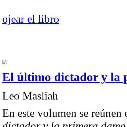
ojear el libro
El último dictador y la
Leo Masliah
En este volumen se reúnen d
dictador y la primera dama