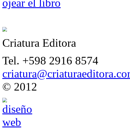
ojear el libro
Criatura Editora
Tel. +598 2916 8574
criatura@criaturaeditora.c
© 2012