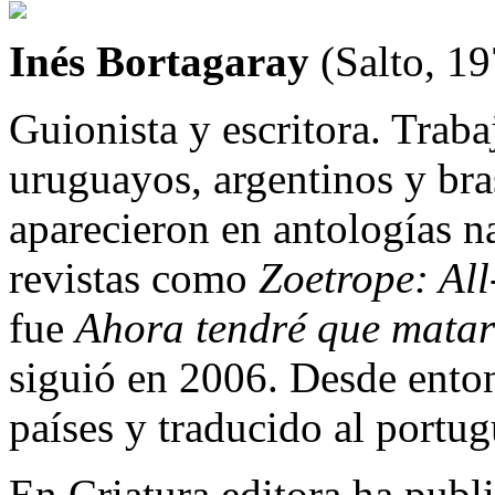
Inés Bortagaray
(Salto, 1
Guionista y escritora. Traba
uruguayos, argentinos y bras
aparecieron en antologías na
revistas como
Zoetrope: All
fue
Ahora tendré que mata
siguió en 2006. Desde enton
países y traducido al portug
En Criatura editora ha publ