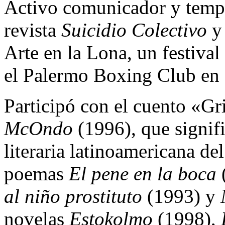
Activo comunicador y tempra
revista
Suicidio Colectivo
y 
Arte en la Lona, un festival
el Palermo Boxing Club en 
Participó con el cuento «Gri
McOndo
(1996), que signifi
literaria latinoamericana del
poemas
El pene en la boca
(
al niño prostituto
(1993) y
novelas
Estokolmo
(1998),