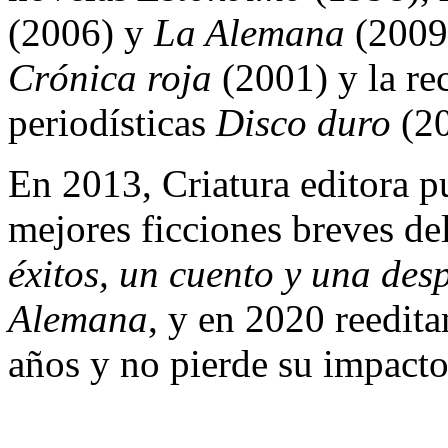
(2006) y
La Alemana
(2009)
Crónica roja
(2001) y la re
periodísticas
Disco duro
(20
En 2013, Criatura editora p
mejores ficciones breves de
éxitos, un cuento y una des
Alemana
, y en 2020 reedi
años y no pierde su impacto