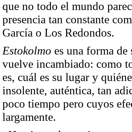
que no todo el mundo parece
presencia tan constante co
García o Los Redondos.
Estokolmo
es una forma de s
vuelve incambiado: como to
es, cuál es su lugar y quié
insolente, auténtica, tan a
poco tiempo pero cuyos efe
largamente.