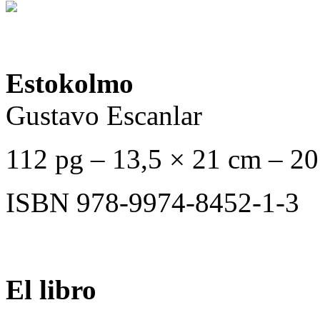
Estokolmo
Gustavo Escanlar
112 pg – 13,5 × 21 cm – 2
ISBN 978-9974-8452-1-3
El libro