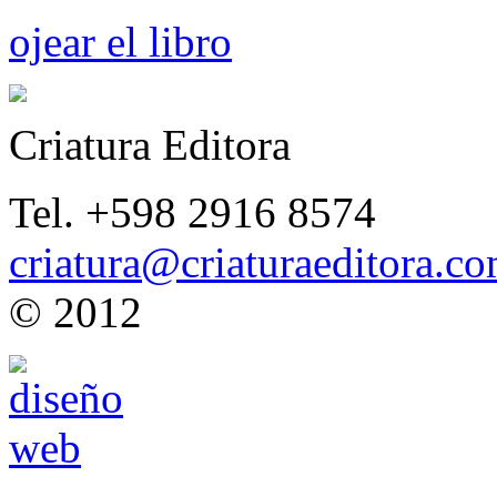
ojear el libro
Criatura Editora
Tel. +598 2916 8574
criatura@criaturaeditora.c
© 2012