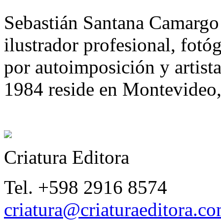
Sebastián Santana Camargo 
ilustrador profesional, fotó
por autoimposición y artist
1984 reside en Montevideo
Criatura Editora
Tel. +598 2916 8574
criatura@criaturaeditora.c